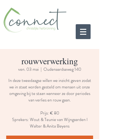
rouwverwerking
ven. 03 mai
  |  
Oudenaardseweg 140
In deze tweedaagse willen we inzicht geven zodat
we in staat worden gesteld om mensen uit onze
omgeving bij te staan wanneer ze door periodes
van verlies en rouw gaan.
Prijs: € 80
Sprekers: Wout & Teunie van Wijngaarden l
Walter & Anita Beyens