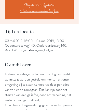
Registratie is afgesloten
Andere evenementen bekijken
Tijd en locatie
03 mai 2019, 16:00 – 04 mai 2019, 18:00
Oudenaardseweg 140, Oudenaardseweg 140,
9790 Wortegem-Petegem, België
Over dit event
In deze tweedaagse willen we inzicht geven zodat 
we in staat worden gesteld om mensen uit onze 
omgeving bij te staan wanneer ze door periodes 
van verlies en rouw gaan. Dat kan zijn door het 
sterven van een geliefde, door echtscheiding, het 
verliezen van gezondheid,...
Er zal toelichting worden gegeven over het proces 