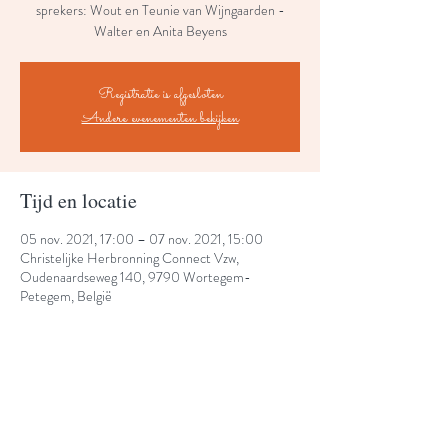
sprekers: Wout en Teunie van Wijngaarden -
Walter en Anita Beyens
Registratie is afgesloten
Andere evenementen bekijken
Tijd en locatie
05 nov. 2021, 17:00 – 07 nov. 2021, 15:00
Christelijke Herbronning Connect Vzw,
Oudenaardseweg 140, 9790 Wortegem-
Petegem, België
Share This Event