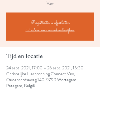
Vzw
Registratie is afgesloten
Andere evenementen bekijken
Tijd en locatie
24 sept. 2021, 17:00 – 26 sept. 2021, 15:30
Christelijke Herbronning Connect Vzw,
Oudenaardseweg 140, 9790 Wortegem-
Petegem, België
Share This Event