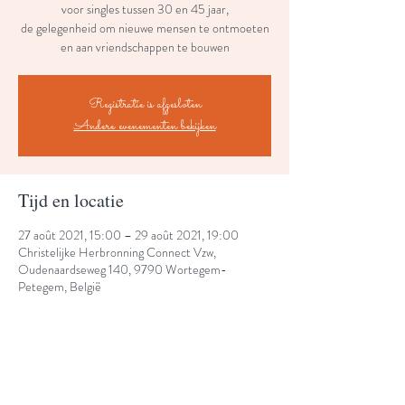
voor singles tussen 30 en 45 jaar,
de gelegenheid om nieuwe mensen te ontmoeten
en aan vriendschappen te bouwen
Registratie is afgesloten
Andere evenementen bekijken
Tijd en locatie
27 août 2021, 15:00 – 29 août 2021, 19:00
Christelijke Herbronning Connect Vzw,
Oudenaardseweg 140, 9790 Wortegem-
Petegem, België
Share This Event