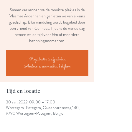
Samen verkennen we de mooiste plekjes in de
Vlaamse Ardennen en genieten we van elkaars
gezelschap. Elke wandeling wordt begeleid door
een vriend van Connect. Tijdens de wandeldag
nemen we de tijd voor één of meerdere
bezinningsmomenten.
Registratie is afgesloten
Andere evenementen bekijken
Tijd en locatie
30 avr. 2022, 09:00 – 17:00
Wortegem-Petegem, Oudenaardseweg 140,
9790 Wortegem-Petegem, België