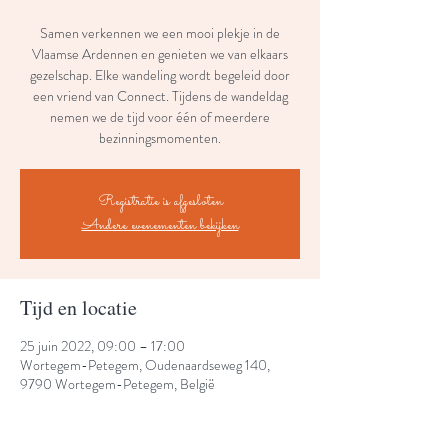
Samen verkennen we een mooi plekje in de
Vlaamse Ardennen en genieten we van elkaars
gezelschap. Elke wandeling wordt begeleid door
een vriend van Connect. Tijdens de wandeldag
nemen we de tijd voor één of meerdere
bezinningsmomenten.
Registratie is afgesloten
Andere evenementen bekijken
Tijd en locatie
25 juin 2022, 09:00 – 17:00
Wortegem-Petegem, Oudenaardseweg 140,
9790 Wortegem-Petegem, België