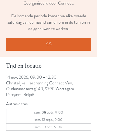
Georganiseerd door Connect.
De komende periode komen we elke tweede
zaterdag van de maand samen om in de tuin en in
de gebouwen te werken.
R
Tijd en locatie
14 nov. 2026, 09:00 – 12:30
Christelijke Herbronning Connect Vzw,
Oudenaardseweg 140, 9790 Wortegem-
Petegem, België
Autres dates
sam. 08 août, 9:00
sam. 12 sept., 9:00
sam. 10 oct., 9:00