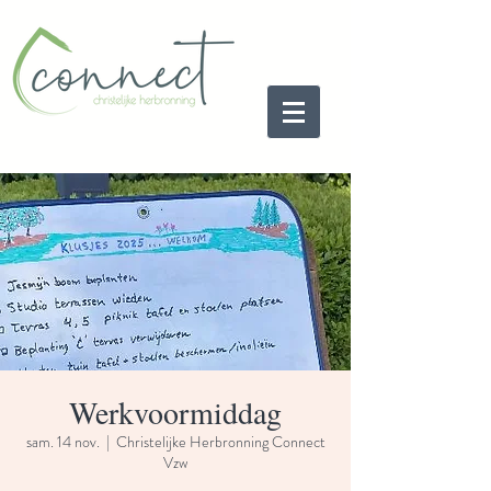
Werkvoormiddag
sam. 14 nov.
  |  
Christelijke Herbronning Connect
Vzw